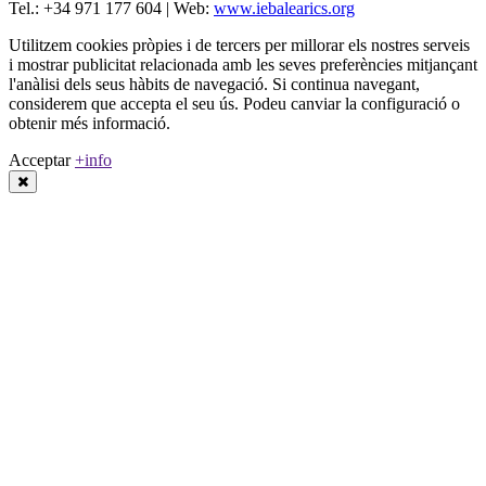
Tel.: +34 971 177 604 | Web:
www.iebalearics.org
Utilitzem cookies pròpies i de tercers per millorar els nostres serveis
i mostrar publicitat relacionada amb les seves preferències mitjançant
l'anàlisi dels seus hàbits de navegació. Si continua navegant,
considerem que accepta el seu ús. Podeu canviar la configuració o
obtenir més informació.
Acceptar
+info