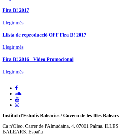
Fira B! 2017
Llegir més
Llista de reproducció OFF Fira B! 2017
Llegir més
Fira B! 2016 - Video Promocional
Llegir més
Institut d'Estudis Baleàrics / Govern de les Illes Balears
Ca n'Oleo. Carrer de l'Almudaina, 4. 07001 Palma. ILLES
BALEARS. España