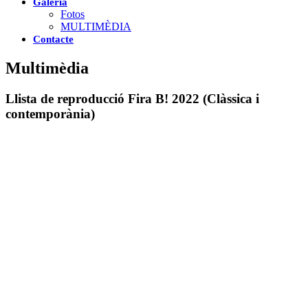
Galeria
Fotos
MULTIMÈDIA
Contacte
Multimèdia
Llista de reproducció Fira B! 2022 (Clàssica i
contemporània)