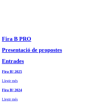
Fira B PRO
Presentació de propostes
Entrades
Fira B! 2025
Llegir més
Fira B! 2024
Llegir més