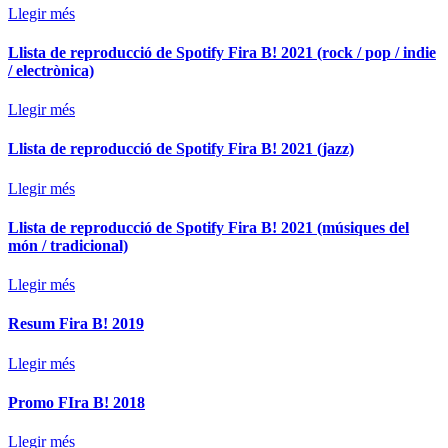
Llegir més
Llista de reproducció de Spotify Fira B! 2021 (rock / pop / indie
/ electrònica)
Llegir més
Llista de reproducció de Spotify Fira B! 2021 (jazz)
Llegir més
Llista de reproducció de Spotify Fira B! 2021 (músiques del
món / tradicional)
Llegir més
Resum Fira B! 2019
Llegir més
Promo FIra B! 2018
Llegir més