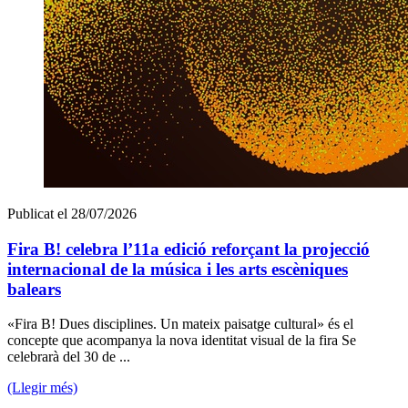
Publicat el 28/07/2026
Fira B! celebra l’11a edició reforçant la projecció
internacional de la música i les arts escèniques
balears
«Fira B! Dues disciplines. Un mateix paisatge cultural» és el
concepte que acompanya la nova identitat visual de la fira Se
celebrarà del 30 de ...
(Llegir més)