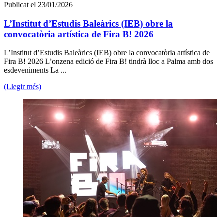
Publicat el 23/01/2026
L’Institut d’Estudis Baleàrics (IEB) obre la
convocatòria artística de Fira B! 2026
L’Institut d’Estudis Baleàrics (IEB) obre la convocatòria artística de
Fira B! 2026 L’onzena edició de Fira B! tindrà lloc a Palma amb dos
esdeveniments La ...
(Llegir més)