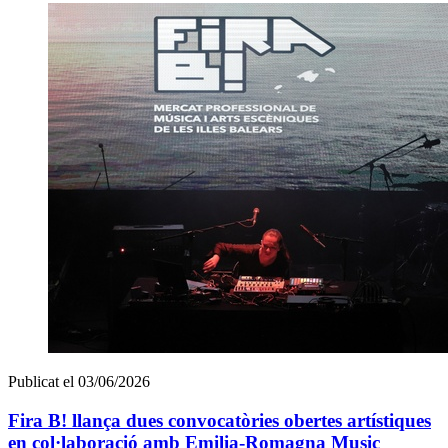
Publicat el 03/06/2026
Fira B! llança dues convocatòries obertes artístiques
en col·laboració amb Emilia-Romagna Music