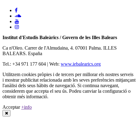
Institut d'Estudis Baleàrics / Govern de les Illes Balears
Ca n'Oleo. Carrer de l'Almudaina, 4. 07001 Palma. ILLES
BALEARS. España
Tel.: +34 971 177 604 | Web:
www.iebalearics.org
Utilitzem cookies pròpies i de tercers per millorar els nostres serveis
i mostrar publicitat relacionada amb les seves preferències mitjançant
l'anàlisi dels seus hàbits de navegació. Si continua navegant,
considerem que accepta el seu ús. Podeu canviar la configuració o
obtenir més informació.
Acceptar
+info