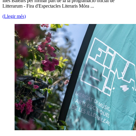
Illes Balears per formar part de la la programació oficial de
Litterarum - Fira d'Espectacles Literaris Móra ...
(Llegir més)