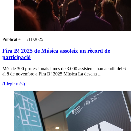
Publicat el 11/11/2025
Fira B! 2025 de Música assoleix un rècord de
participació
Més de 300 professionals i més de 3.000 assistents han acudit del 6
al 8 de novembre a Fira B! 2025 Música La desena ...
(Llegir més)