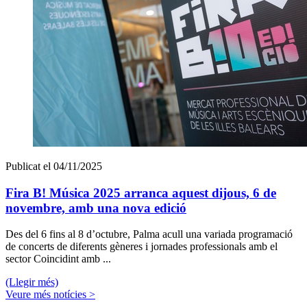
Publicat el 04/11/2025
Fira B! Música 2025 arranca aquest dijous, 6 de
novembre, amb una nova edició
Des del 6 fins al 8 d’octubre, Palma acull una variada programació
de concerts de diferents gèneres i jornades professionals amb el
sector Coincidint amb ...
(Llegir més)
Veure més notícies >