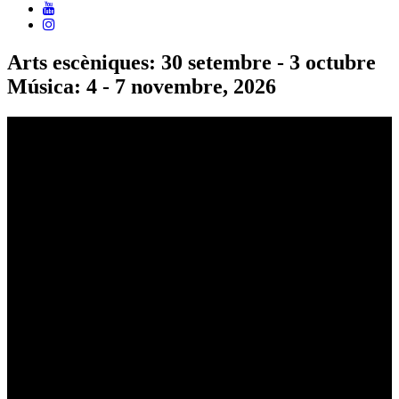
Arts escèniques: 30 setembre - 3 octubre
Música: 4 - 7 novembre, 2026