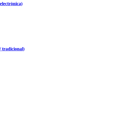
 electrònica)
 tradicional)