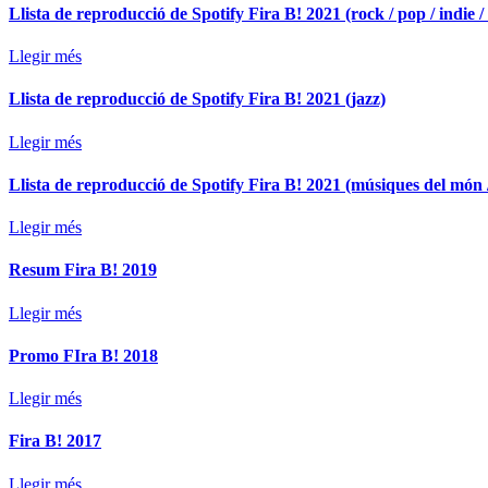
Llista de reproducció de Spotify Fira B! 2021 (rock / pop / indie /
Llegir més
Llista de reproducció de Spotify Fira B! 2021 (jazz)
Llegir més
Llista de reproducció de Spotify Fira B! 2021 (músiques del món /
Llegir més
Resum Fira B! 2019
Llegir més
Promo FIra B! 2018
Llegir més
Fira B! 2017
Llegir més