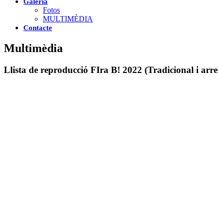
Galeria
Fotos
MULTIMÈDIA
Contacte
Multimèdia
Llista de reproducció FIra B! 2022 (Tradicional i arre