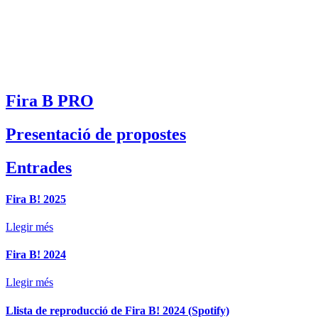
Fira B PRO
Presentació de propostes
Entrades
Fira B! 2025
Llegir més
Fira B! 2024
Llegir més
Llista de reproducció de Fira B! 2024 (Spotify)