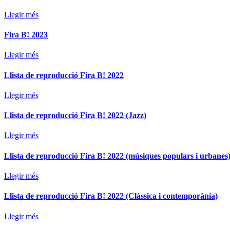
Llegir més
Fira B! 2023
Llegir més
Llista de reproducció Fira B! 2022
Llegir més
Llista de reproducció Fira B! 2022 (Jazz)
Llegir més
Llista de reproducció Fira B! 2022 (músiques populars i urbanes
Llegir més
Llista de reproducció Fira B! 2022 (Clàssica i contemporània)
Llegir més