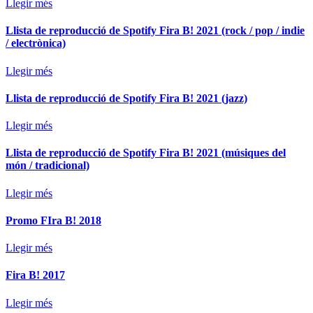
Llegir més
Llista de reproducció de Spotify Fira B! 2021 (rock / pop / indie
/ electrònica)
Llegir més
Llista de reproducció de Spotify Fira B! 2021 (jazz)
Llegir més
Llista de reproducció de Spotify Fira B! 2021 (músiques del
món / tradicional)
Llegir més
Promo FIra B! 2018
Llegir més
Fira B! 2017
Llegir més