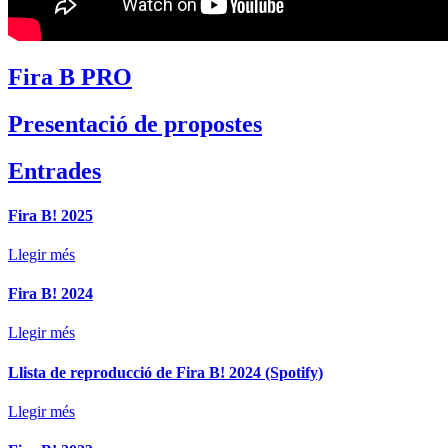
Fira B PRO
Presentació de propostes
Entrades
Fira B! 2025
Llegir més
Fira B! 2024
Llegir més
Llista de reproducció de Fira B! 2024 (Spotify)
Llegir més