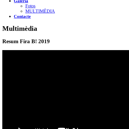
Galeria
Fotos
MULTIMÈDIA
Contacte
Multimèdia
Resum Fira B! 2019