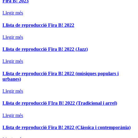
Fira B! 2023
Llegir més
Llista de reproducció Fira B! 2022
Llegir més
Llista de reproducció Fira B! 2022 (Jazz)
Llegir més
Llista de reproducció Fira B! 2022 (músiques populars i
urbanes)
Llegir més
Llista de reproducció FIra B! 2022 (Tradicional i arrel)
Llegir més
Llista de reproducció Fira B! 2022 (Clàssica i contemporània)