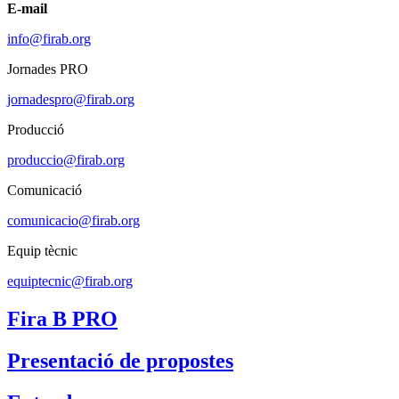
E-mail
info@firab.org
Jornades PRO
jornadespro@firab.org
Producció
produccio@firab.org
Comunicació
comunicacio@firab.org
Equip tècnic
equiptecnic@firab.org
Fira B PRO
Presentació de propostes