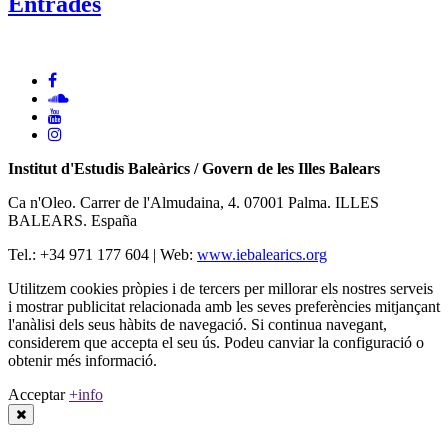
Entrades
Institut d'Estudis Baleàrics / Govern de les Illes Balears
Ca n'Oleo. Carrer de l'Almudaina, 4. 07001 Palma. ILLES
BALEARS. España
Tel.: +34 971 177 604 | Web:
www.iebalearics.org
Utilitzem cookies pròpies i de tercers per millorar els nostres serveis
i mostrar publicitat relacionada amb les seves preferències mitjançant
l'anàlisi dels seus hàbits de navegació. Si continua navegant,
considerem que accepta el seu ús. Podeu canviar la configuració o
obtenir més informació.
Acceptar
+info