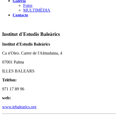
Galeria
Fotos
MULTIMÈDIA
Contacte
Institut d'Estudis Baleàrics
Institut d'Estudis Baleàrics
Ca n'Oleo. Carrer de l'Almudaina, 4
07001 Palma
ILLES BALEARS
Telèfon:
971 17 89 96
web:
www.iebalearics.org